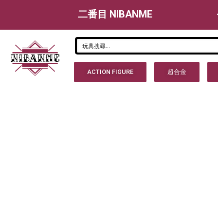
二番目 NIBANME
ACTION FIGURE
超合金