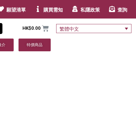
願望清單
購買需知
私隱政策
查詢
HK$
0.00
繁體中文
推介
特價商品