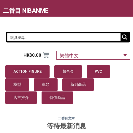
二番目 NIBANME
HK$
0.00
繁體中文
ACTION FIGURE
超合金
PVC
模型
車類
新到商品
店主推介
特價商品
二番目文章
等待最新消息