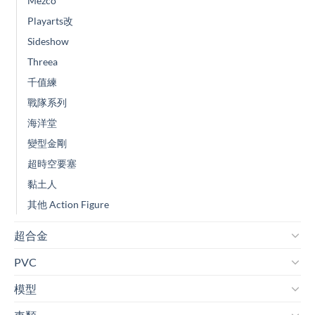
Mezco
Playarts改
Sideshow
Threea
千值練
戰隊系列
海洋堂
變型金剛
超時空要塞
黏土人
其他 Action Figure
超合金
PVC
模型