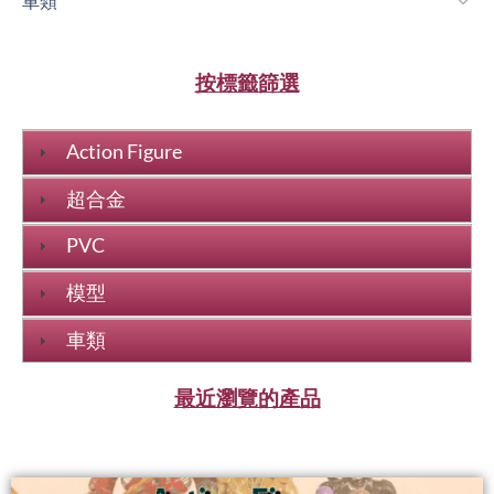
車類
按標籤篩選
Action Figure
超合金
PVC
模型
車類
最近瀏覽的產品