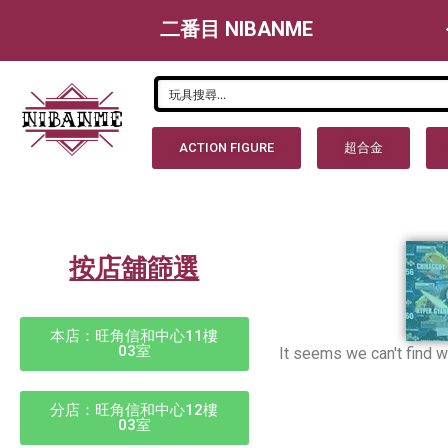
二番目 NIBANME
ACTION FIGURE
超合金
按店舖篩選
本店：旺角信和中心11樓
03室
It seems we can't find wh
分店：旺角信和中心12樓
03室