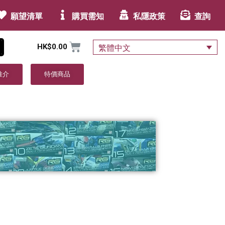
願望清單
購買需知
私隱政策
查詢
HK$
0.00
繁體中文
推介
特價商品