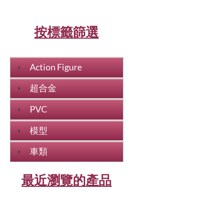
按標籤篩選
Action Figure
超合金
PVC
模型
車類
最近瀏覽的產品