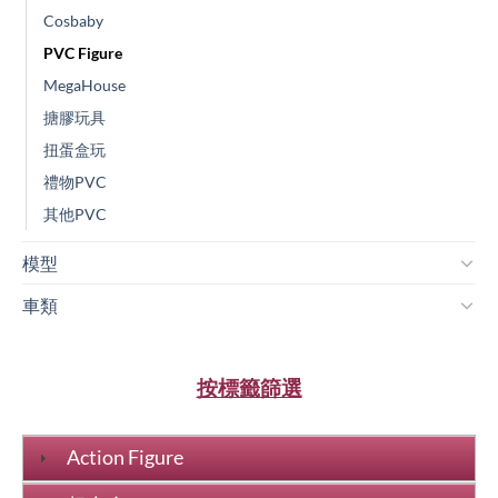
Cosbaby
PVC Figure
MegaHouse
搪膠玩具
扭蛋盒玩
禮物PVC
其他PVC
模型
車類
按標籤篩選
Action Figure