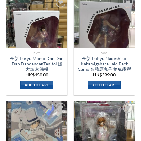
PVC
PVC
全新 Furyu Momo Dan Dan
全新 FuRyu Nadeshiko
Dan DandandanTenitol 膽
Kakamigahara Laid Back
大黨 綾瀨桃
Camp 各務原撫子 搖曳露營
HK$
150.00
HK$
399.00
ADD TO CART
ADD TO CART