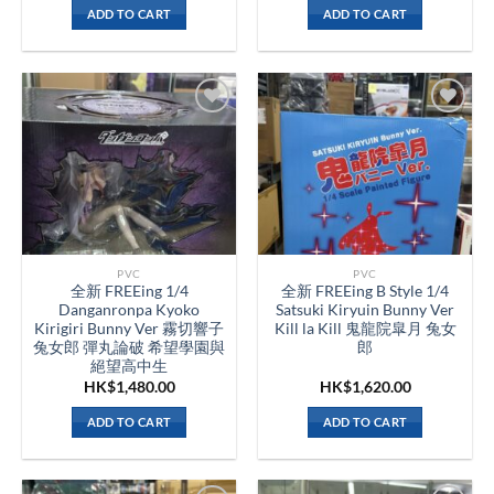
ADD TO CART
ADD TO CART
PVC
PVC
全新 FREEing 1/4
全新 FREEing B Style 1/4
Danganronpa Kyoko
Satsuki Kiryuin Bunny Ver
Kirigiri Bunny Ver 霧切響子
Kill la Kill 鬼龍院皐月 兔女
兔女郎 彈丸論破 希望學園與
郎
絕望高中生
HK$
1,480.00
HK$
1,620.00
ADD TO CART
ADD TO CART