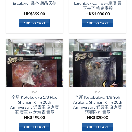
Escalayer 黑色 超昂天使
Laid Back Camp 志摩凜 買
下去了 搖曳露營
HK$
899.00
HK$
1,080.00
ADD TO CART
ADD TO CART
PVC
PVC
全新 Kotobukiya 1/8 Hao
全新 Kotobukiya 1/8 Yoh
Shaman King 20th
Asakura Shaman King 20th
Anniversary 通靈王 麻倉葉
Anniversary 通靈王 麻倉葉
王 葉王 火之精靈 壽屋
阿彌陀丸 壽屋
HK$
499.00
HK$
320.00
ADD TO CART
ADD TO CART