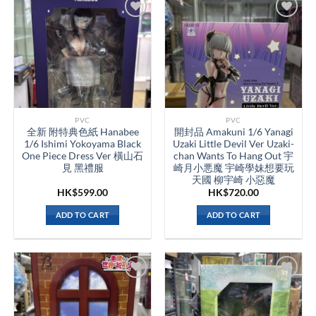
PVC
PVC
全新 附特典色紙 Hanabee
開封品 Amakuni 1/6 Yanagi
1/6 Ishimi Yokoyama Black
Uzaki Little Devil Ver Uzaki-
One Piece Dress Ver 橫山石
chan Wants To Hang Out 宇
見 黑禮服
崎月小悪魔 宇崎學妹想要玩
天國 柳宇崎 小惡魔
HK$
599.00
HK$
720.00
ADD TO CART
ADD TO CART