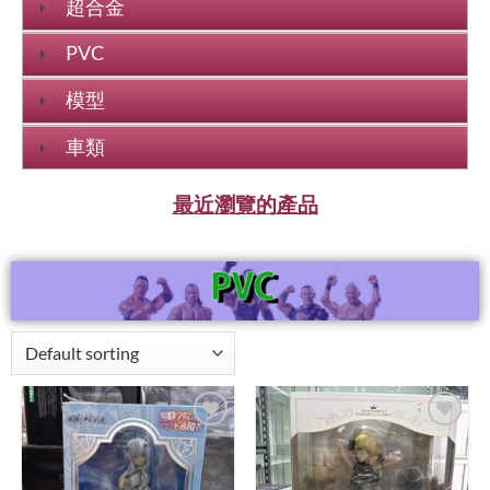
超合金
PVC
模型
車類
最近瀏覽的產品