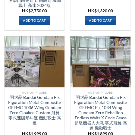
突擊自由高達 自由高達 機動
戰士 高達 2024版
HK$
2,750.00
HK$
1,320.00
ADD TO CART
ADD TO CART
ACTION FIGURE
ACTION FIGURE
開封品 Bandai Gundam Fix
開封品 Bandai Gundam Fix
Figuration Metal Composite
Figuration Metal Composite
GFFMC 1036 Wing Gundam
GFFMC Fix 1034 Wing
Zero Cloaked Custom 飛翼
Gundam Zero Rebellion
零式連隱形斗篷 機動戰士 高
Endless Waltz X Code Geass
達
超級機器人大戰 零式飛翼 高
達 機動戰士
HK$
1,999.00
HK$
1,899.00