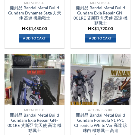
METAL BUILD
METAL BUILD
開封品 Bandai Metal Build
開封品 Bandai Metal Build
Gundam Dynames Saga 力天
Gundam Exia Repair GN-
使 高達 機動戰士
001RE 艾斯亞 能天使 高達 機
動戰士
HK$
1,450.00
HK$
1,720.00
ADD TO CART
ADD TO CART
METAL BUILD
ACTION FIGURE
開封品 Bandai Metal Build
開封品 Bandai Metal Build
Gundam Exia Repair GN-
Gundam Formula 91 F91
001RE 艾斯亞 能天使 高達 機
Chronicle White Ver 高達 珍
動戰士
珠白 機動戰士 高達