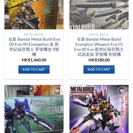
METAL BUILD
METAL BUILD
全新 Bandai Metal Build Eva
全新 Bandai Metal Build
00 Eva-00 Evangelion 改 新
Evanglion Weapon Eva 01
世紀福音戰士 零號機改 0號
Eva 00 Eva 新世紀福音戰士
機
武器套裝 零號機 初號機
HK$
1,460.00
HK$
180.00
ADD TO CART
ADD TO CART