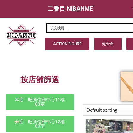
二番目 NIBANME
ACTION FIGURE
超合金
按店舖篩選
本店：旺角信和中心11樓
03室
分店：旺角信和中心12樓
03室