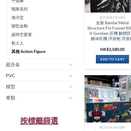
千值練
戰隊系列
海洋堂
ACTION FIGURE
全新 Bandai Metal
變型金剛
Structure Fin Funnel R
V Gundam 匠機 解體
超時空要塞
解体匠機 浮游炮 浮遊
黏土人
HK$
3,580.00
其他 Action Figure
ADD TO CART
超合金
PVC
模型
車類
按標籤篩選
ACTION FIGURE