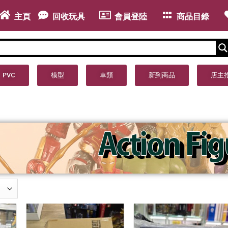
主頁
回收玩具
會員登陸
商品目錄
PVC
模型
車類
新到商品
店主