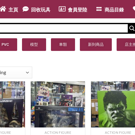
主頁
回收玩具
會員登陸
商品目錄
PVC
模型
車類
新到商品
店主
FIGURE
ACTION FIGURE
ACTION FIGURE