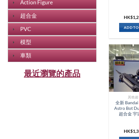
Action Figure
超合金
HK$
1,
ADD TO
PVC
模型
車類
最近瀏覽的產品
其他超
全新 Bandai
Astro Bot Du
超合金 宇
HK$
1,