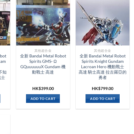
其他超合金
其他超合金
bot
全新 Bandai Metal Robot
全新 Bandai Metal Robot
ndam
Spirits GMS- Ω
Spirits Knight Gundam
d
GQuuuuuuX Gundam 機
Lacroan Hero 機動戰士
 不知
動戰士 高達
高達 騎士高達 拉古羅亞的
戰士
勇者
HK$
399.00
HK$
799.00
ADD TO CART
ADD TO CART