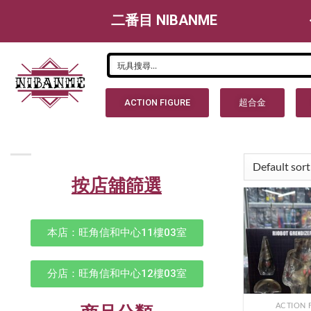
二番目 NIBANME
ACTION FIGURE
超合金
按店舖篩選
本店：旺角信和中心11樓03室
分店：旺角信和中心12樓03室
ACTION 