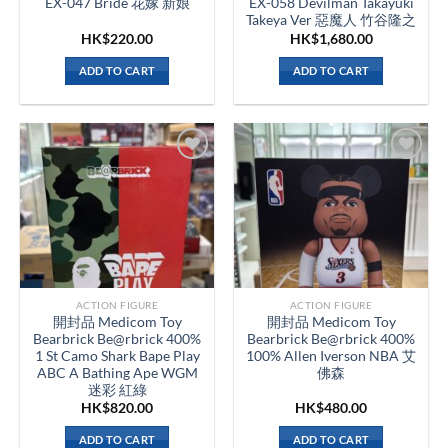
EX-047 Bride 花嫁 新娘
EX-058 Devilman Takayuki
Takeya Ver 惡魔人 竹谷隆之
HK$
220.00
HK$
1,680.00
ADD TO CART
ADD TO CART
ACTION FIGURE
ACTION FIGURE
開封品 Medicom Toy
開封品 Medicom Toy
Bearbrick Be@rbrick 400%
Bearbrick Be@rbrick 400%
1 St Camo Shark Bape Play
100% Allen Iverson NBA 艾
ABC A Bathing Ape WGM
佛森
迷彩 紅綠
HK$
820.00
HK$
480.00
ADD TO CART
ADD TO CART