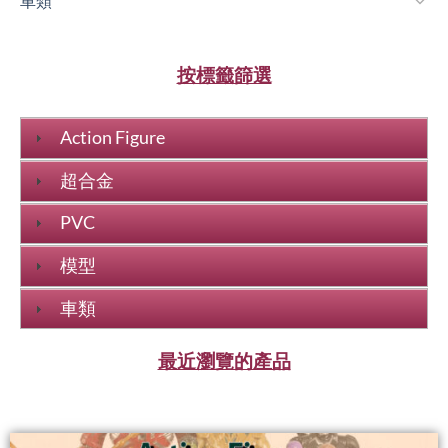
車類
按標籤篩選
Action Figure
超合金
PVC
模型
車類
最近瀏覽的產品