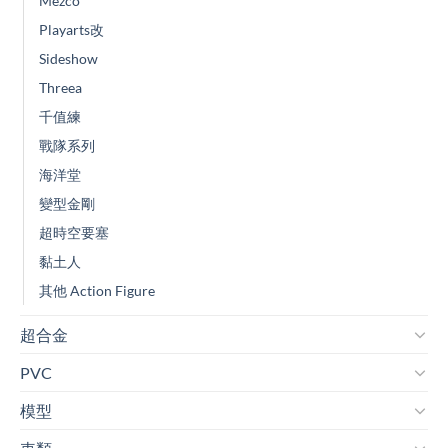
Mezco
Playarts改
Sideshow
Threea
千值練
戰隊系列
海洋堂
變型金剛
超時空要塞
黏土人
其他 Action Figure
超合金
PVC
模型