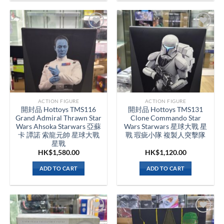
ACTION FIGURE
ACTION FIGURE
開封品 Hottoys TMS116
開封品 Hottoys TMS131
Grand Admiral Thrawn Star
Clone Commando Star
Wars Ahsoka Starwars 亞蘇
Wars Starwars 星球大戰 星
卡 譚諾 索龍元帥 星球大戰
戰 瑕疵小隊 複製人突擊隊
星戰
HK$
1,580.00
HK$
1,120.00
ADD TO CART
ADD TO CART