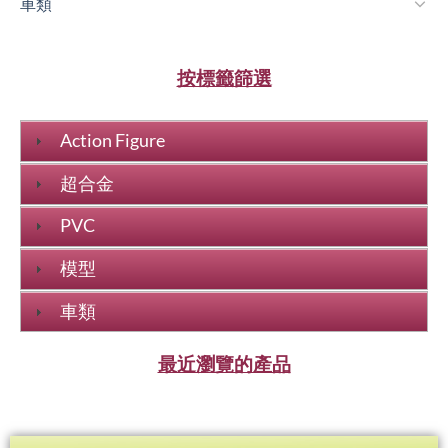
車類
按標籤篩選
Action Figure
超合金
PVC
模型
車類
最近瀏覽的產品