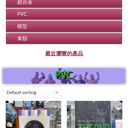
超合金
PVC
模型
車類
最近瀏覽的產品