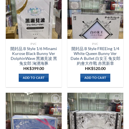
PVC
PVC
開封品 B Style 1/6 Minami
開封品 B Style FREEing 1/4
Kurose Black Bunny Ver
White Queen Bunny Ver
DolphinWave 黑瀨見波 黑
Date A Bullet 白女王 兔女郎
兔女郎 洶湧海豚
約會大作戰 赤黑新章
HK$
399.00
HK$
520.00
ADD TO CART
ADD TO CART