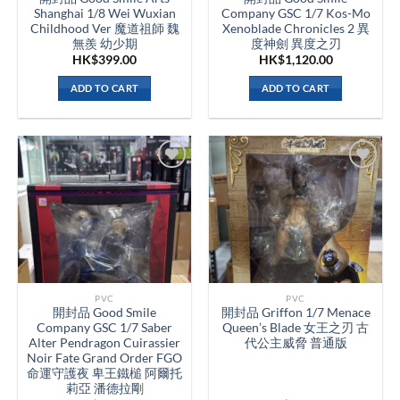
Shanghai 1/8 Wei Wuxian
Company GSC 1/7 Kos-Mo
Childhood Ver 魔道祖師 魏
Xenoblade Chronicles 2 異
無羨 幼少期
度神劍 異度之刃
HK$
399.00
HK$
1,120.00
ADD TO CART
ADD TO CART
PVC
PVC
開封品 Good Smile
開封品 Griffon 1/7 Menace
Company GSC 1/7 Saber
Queen’s Blade 女王之刃 古
Alter Pendragon Cuirassier
代公主威脅 普通版
Noir Fate Grand Order FGO
命運守護夜 卑王鐵槌 阿爾托
莉亞 潘德拉剛