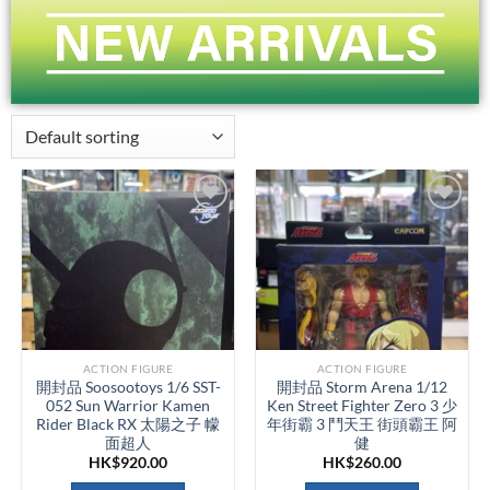
ACTION FIGURE
ACTION FIGURE
開封品 Soosootoys 1/6 SST-
開封品 Storm Arena 1/12
052 Sun Warrior Kamen
Ken Street Fighter Zero 3 少
Rider Black RX 太陽之子 幪
年街霸 3 鬥天王 街頭霸王 阿
面超人
健
HK$
920.00
HK$
260.00