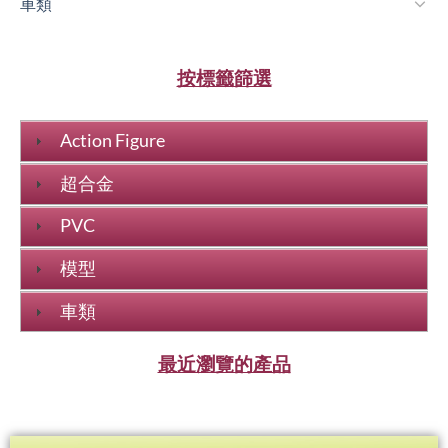
車類
按標籤篩選
Action Figure
超合金
PVC
模型
車類
最近瀏覽的產品