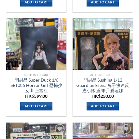
ADD TO CART
ADD TO CART
ACTION FIGURE
ACTION FIGURE
開封品 Super Duck 1/6
開封品 Sushing 1/12
SET085 Horror Girl 恐怖少
Guardian Erena 兔子快速反
女 川上富江
應小隊 盾牌手 愛蓮娜
HK$
599.00
HK$
250.00
ADD TO CART
ADD TO CART