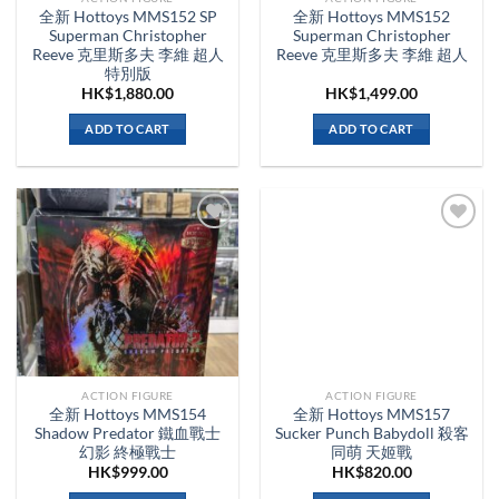
全新 Hottoys MMS152 SP
全新 Hottoys MMS152
Superman Christopher
Superman Christopher
Reeve 克里斯多夫 李維 超人
Reeve 克里斯多夫 李維 超人
特別版
HK$
1,880.00
HK$
1,499.00
ADD TO CART
ADD TO CART
ACTION FIGURE
ACTION FIGURE
全新 Hottoys MMS154
全新 Hottoys MMS157
Shadow Predator 鐵血戰士
Sucker Punch Babydoll 殺客
幻影 終極戰士
同萌 天姬戰
HK$
999.00
HK$
820.00