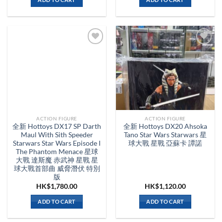
ACTION FIGURE
ACTION FIGURE
全新 Hottoys DX17 SP Darth
全新 Hottoys DX20 Ahsoka
Maul With Sith Speeder
Tano Star Wars Starwars 星
Starwars Star Wars Episode I
球大戰 星戰 亞蘇卡 譚諾
The Phantom Menace 星球
大戰 達斯魔 赤武神 星戰 星
球大戰首部曲 威脅潛伏 特別
版
HK$
1,780.00
HK$
1,120.00
ADD TO CART
ADD TO CART