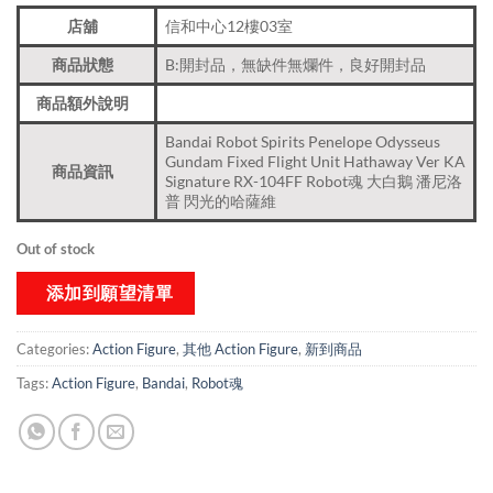
店舖
信和中心12樓03室
商品狀態
B:開封品，無缺件無爛件，良好開封品
商品額外說明
Bandai Robot Spirits Penelope Odysseus
Gundam Fixed Flight Unit Hathaway Ver KA
商品資訊
Signature RX-104FF Robot魂 大白鵝 潘尼洛
普 閃光的哈薩維
Out of stock
添加到願望清單
Categories:
Action Figure
,
其他 Action Figure
,
新到商品​
Tags:
Action Figure
,
Bandai
,
Robot魂