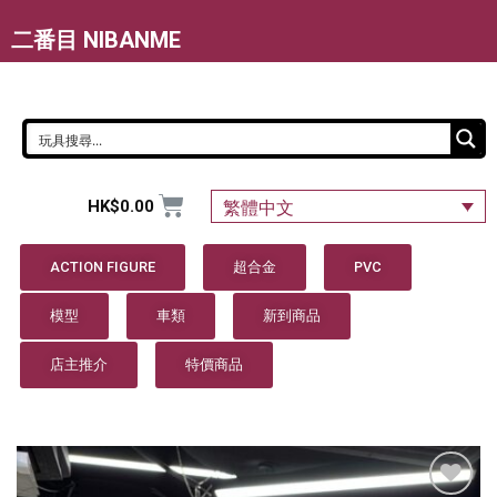
二番目 NIBANME
HK$
0.00
繁體中文
ACTION FIGURE
超合金
PVC
模型
車類
新到商品
店主推介
特價商品