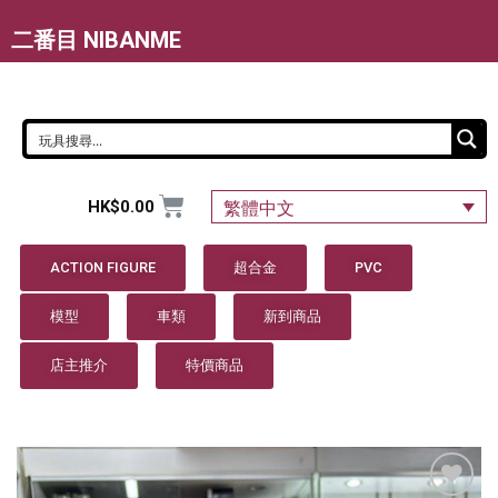
二番目 NIBANME
HK$
0.00
繁體中文
ACTION FIGURE
超合金
PVC
模型
車類
新到商品
店主推介
特價商品