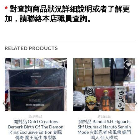
*
對查詢商品狀況詳細說明或者了解更
加，請聯絡本店職員查詢。
RELATED PRODUCTS
新到商品​
新到商品​
開封品 Oniri Creations
開封品 Bandai S.H.Figuarts
Berserk Birth Of The Demon
Shf Uzumaki Naruto Sennin
King Exclusive Edition 劍風
Mode 火影忍者 疾風傳 鳴門
傳奇 魔王誕生 限製版
鳴人 仙人模式