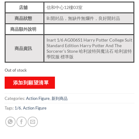
店舖
信和中心12樓03室
商品狀態
B:開封品，無缺件無爛件，良好開封品
商品額外說明
Inart 1/6 AG006S1 Harry Potter College Suit
Standard Edition Harry Potter And The
商品資訊
Sorcerer’s Stone 哈利波特與魔法石 哈利波特
學院服 標準版
Out of stock
添加到願望清單
Categories:
Action Figure
,
新到商品​
Tags:
1/6
,
Action Figure