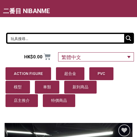
二番目 NIBANME
HK$
0.00
繁體中文
ACTION FIGURE
超合金
PVC
模型
車類
新到商品
店主推介
特價商品