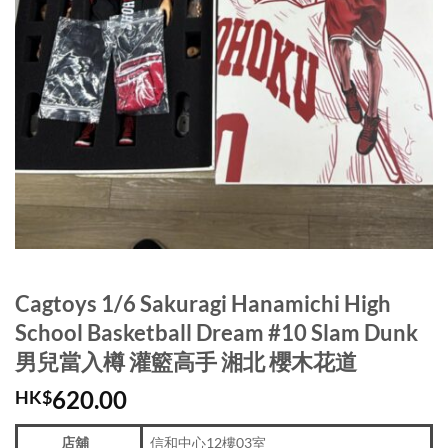
Cagtoys 1/6 Sakuragi Hanamichi High
School Basketball Dream #10 Slam Dunk
男兒當入樽 灌籃高手 湘北 櫻木花道
620.00
HK$
店舖
信和中心12樓03室