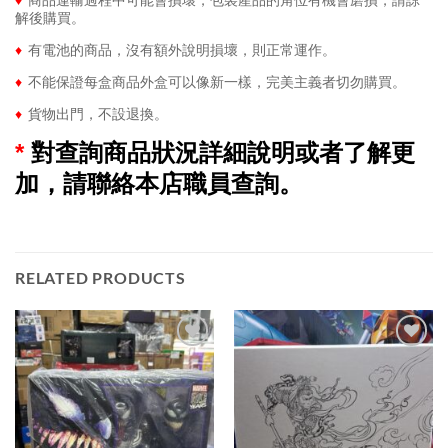
解後購買。
♦
有電池的商品，沒有額外說明損壞，則正常運作。
♦
不能保證每盒商品外盒可以像新一樣，完美主義者切勿購買。
♦
貨物出門，不設退換。
*
對查詢商品狀況詳細說明或者了解更
加，請聯絡本店職員查詢。
RELATED PRODUCTS