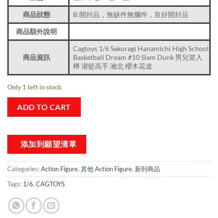
商品狀態
B:開封品，無缺件無爛件，良好開封品
商品額外說明
Cagtoys 1/6 Sakuragi Hanamichi High School
商品資訊
Basketball Dream #10 Slam Dunk 男兒當入
樽 灌籃高手 湘北 櫻木花道
Only 1 left in stock
ADD TO CART
添加到願望清單
Categories:
Action Figure
,
其他 Action Figure
,
新到商品​
Tags:
1/6
,
CAGTOYS