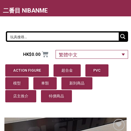
二番目 NIBANME
HK$
0.00
繁體中文
ACTION FIGURE
超合金
PVC
模型
車類
新到商品
店主推介
特價商品