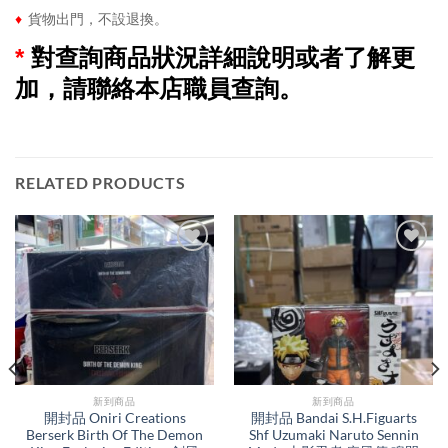
♦
貨物出門，不設退換。
*
對查詢商品狀況詳細說明或者了解更
加，請聯絡本店職員查詢。
RELATED PRODUCTS
新到商品​
新到商品​
開封品 Oniri Creations
開封品 Bandai S.H.Figuarts
Berserk Birth Of The Demon
Shf Uzumaki Naruto Sennin