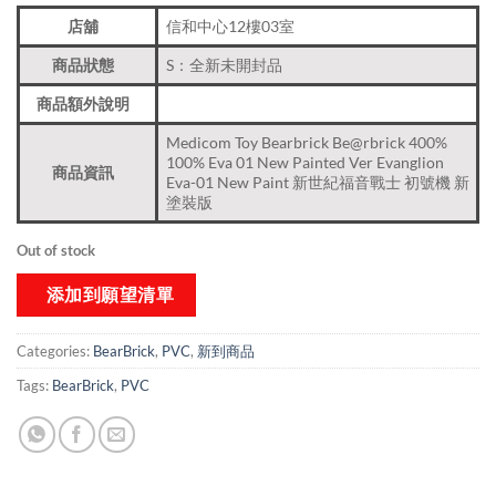
店舖
信和中心12樓03室
商品狀態
S：全新未開封品
商品額外說明
Medicom Toy Bearbrick Be@rbrick 400%
100% Eva 01 New Painted Ver Evanglion
商品資訊
Eva-01 New Paint 新世紀福音戰士 初號機 新
塗裝版
Out of stock
添加到願望清單
Categories:
BearBrick
,
PVC
,
新到商品​
Tags:
BearBrick
,
PVC