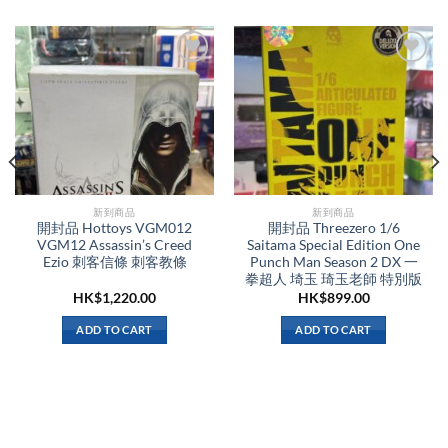
新到商品​
新到商品​
開封品 Hottoys VGM012
開封品 Threezero 1/6
VGM12 Assassin’s Creed
Saitama Special Edition One
Ezio 刺客信條 刺客教條
Punch Man Season 2 DX 一
拳超人 埼玉 琦玉老師 特別版
HK$
1,220.00
HK$
899.00
ADD TO CART
ADD TO CART