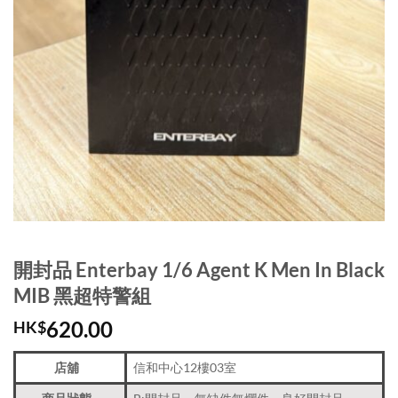
開封品 Enterbay 1/6 Agent K Men In Black
MIB 黑超特警組
620.00
HK$
店舖
信和中心12樓03室