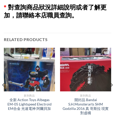
*
對查詢商品狀況詳細說明或者了解更
加，請聯絡本店職員查詢。
RELATED PRODUCTS
新到商品​
新到商品​
全新 Action Toys Albegas
開封品 Bandai
EM-05 Lightspeed Electroid
S.H.Monsterarts SHM
EM合金 光速電神 阿爾貝加
Godzilla 2016 真 哥斯拉 現實
對虛構