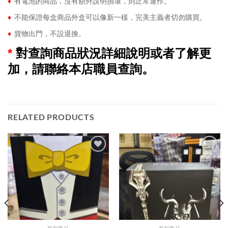
♦
有電池的商品，沒有額外說明損壞，則正常運作。
♦
不能保證每盒商品外盒可以像新一樣，完美主義者切勿購買。
♦
貨物出門，不設退換。
*
對查詢商品狀況詳細說明或者了解更
加，請聯絡本店職員查詢。
RELATED PRODUCTS