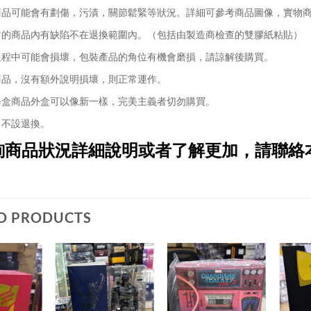
品可能會有劃傷，污漬，關節鬆緊等狀況。詳細可參考商品圖像，實物
的商品內有缺陷不在退換範圍內。（包括由製造商檢查的雙膠紙粘貼）
程中可能會損壞，包裝產品的角位有機會磨損，請諒解後購買。
品，沒有額外說明損壞，則正常運作。
盒商品外盒可以像新一樣，完美主義者切勿購買。
不設退換。
詢商品狀況詳細說明或者了解更加，請聯絡
D PRODUCTS