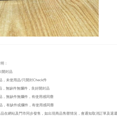
說明：
未開封品
品，未使用品/只開封Check件
品，無缺件無爛件，良好開封品
品，無缺件無爛件，有使用感同塵
品，有缺件或爛件，有使用感同塵
品在網站及門市同步發售，如出現商品售罄情況，會通知取消訂單及退