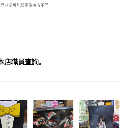
商品狀況可能與圖像略有不同。
本店職員查詢。