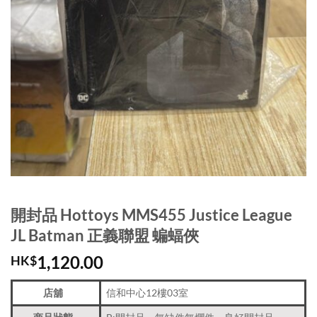
開封品 Hottoys MMS455 Justice League
JL Batman 正義聯盟 蝙蝠俠
1,120.00
HK$
店舖
信和中心12樓03室