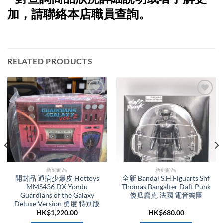
加，請聯絡本店職員查詢。
RELATED PRODUCTS
新到商品​
新到商品​
開封品 通病少爆皮 Hottoys
全新 Bandai S.H.Figuarts Shf
MMS436 DX Yondu
Thomas Bangalter Daft Punk
Guardians of the Galaxy
傻瓜龐克 法國 電音樂團
Deluxe Version 勇度 特別版
HK$
1,220.00
HK$
680.00