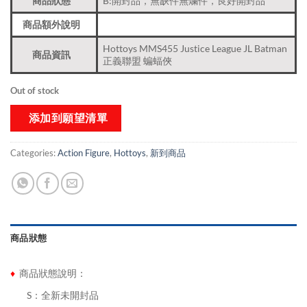
商品狀態
B:開封品，無缺件無爛件，良好開封品
商品額外說明
Hottoys MMS455 Justice League JL Batman
商品資訊
正義聯盟 蝙蝠俠
Out of stock
添加到願望清單
Categories:
Action Figure
,
Hottoys
,
新到商品​
商品狀態
♦
商品狀態說明：
........
S：全新未開封品