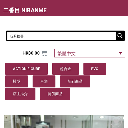
二番目 NIBANME
HK$
0.00
繁體中文
ACTION FIGURE
超合金
PVC
模型
車類
新到商品
店主推介
特價商品