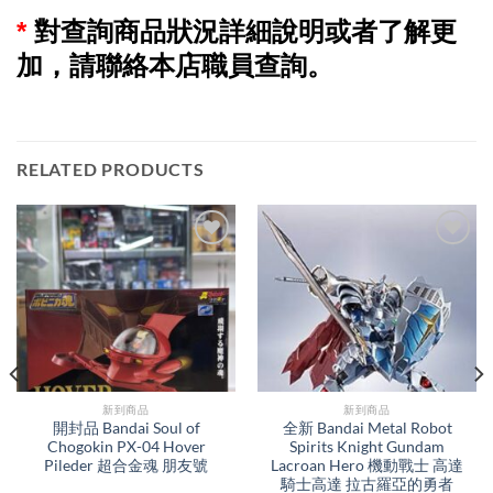
*
對查詢商品狀況詳細說明或者了解更
加，請聯絡本店職員查詢。
RELATED PRODUCTS
新到商品​
新到商品​
開封品 Bandai Soul of
全新 Bandai Metal Robot
Chogokin PX-04 Hover
Spirits Knight Gundam
Pileder 超合金魂 朋友號
Lacroan Hero 機動戰士 高達
騎士高達 拉古羅亞的勇者