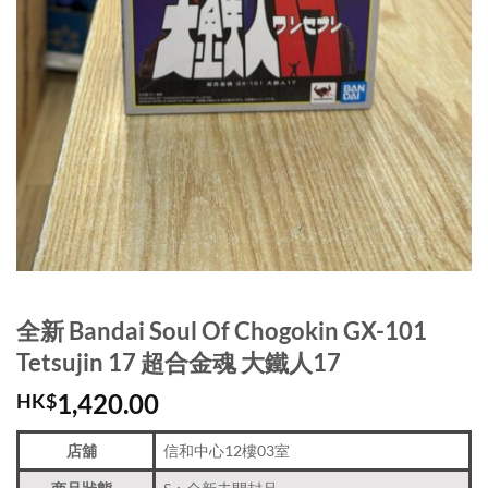
全新 Bandai Soul Of Chogokin GX-101
Tetsujin 17 超合金魂 大鐵人17
1,420.00
HK$
店舖
信和中心12樓03室