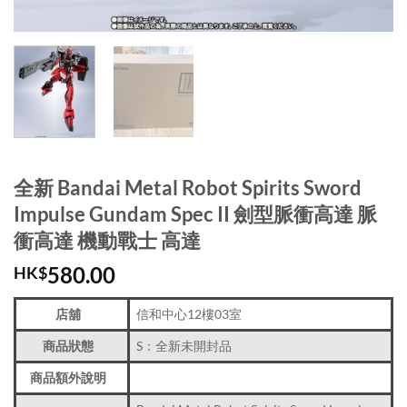
全新 Bandai Metal Robot Spirits Sword
Impulse Gundam Spec II 劍型脈衝高達 脈
衝高達 機動戰士 高達
580.00
HK$
店舖
信和中心12樓03室
商品狀態
S：全新未開封品
商品額外說明