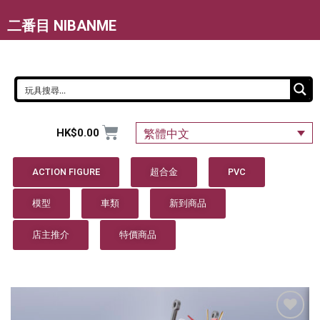
二番目 NIBANME
HK$
0.00
繁體中文
ACTION FIGURE
超合金
PVC
模型
車類
新到商品
店主推介
特價商品