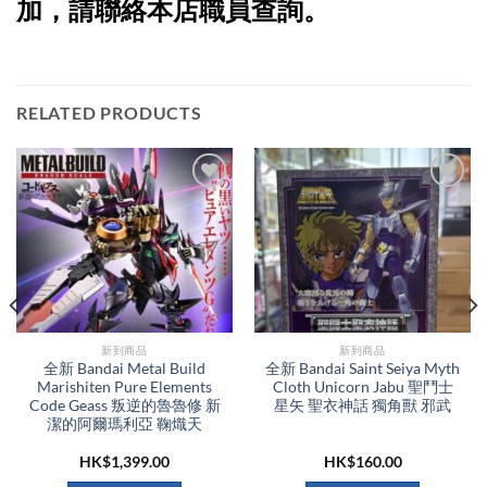
加，請聯絡本店職員查詢。
RELATED PRODUCTS
新到商品​
新到商品​
全新 Bandai Metal Build
全新 Bandai Saint Seiya Myth
Marishiten Pure Elements
Cloth Unicorn Jabu 聖鬥士
Code Geass 叛逆的魯魯修 新
星矢 聖衣神話 獨角獸 邪武
潔的阿爾瑪利亞 鞠熾天
HK$
1,399.00
HK$
160.00