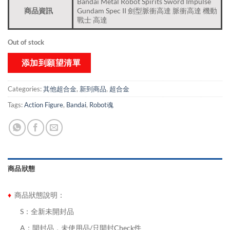
Bandai Metal Robot Spirits Sword Impulse
商品資訊
Gundam Spec II 劍型脈衝高達 脈衝高達 機動
戰士 高達
Out of stock
添加到願望清單
Categories:
其他超合金
,
新到商品​
,
超合金
Tags:
Action Figure
,
Bandai
,
Robot魂
商品狀態
♦
商品狀態說明：
........
S：全新未開封品
........
A：開封品，未使用品/只開封Check件