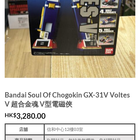
Bandai Soul Of Chogokin GX-31V Voltes
V 超合金魂 V型電磁俠
3,280.00
HK$
店舖
信和中心12樓03室