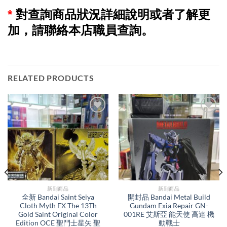
*
對查詢商品狀況詳細說明或者了解更
加，請聯絡本店職員查詢。
RELATED PRODUCTS
新到商品​
新到商品​
全新 Bandai Saint Seiya
開封品 Bandai Metal Build
Cloth Myth EX The 13Th
Gundam Exia Repair GN-
Gold Saint Original Color
001RE 艾斯亞 能天使 高達 機
Edition OCE 聖鬥士星矢 聖
動戰士