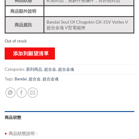
商品狀態
B:開封品，無缺件無爛件，良好開封品
商品額外說明
Bandai Soul Of Chogokin GX-31V Voltes V
商品資訊
超合金魂 V型電磁俠
Out of stock
添加到願望清單
Categories:
新到商品​
,
超合金
,
超合金魂
Tags:
Bandai
,
超合金
,
超合金魂
商品狀態
♦
商品狀態說明：