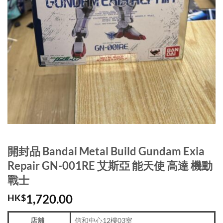
開封品 Bandai Metal Build Gundam Exia
Repair GN-001RE 艾斯亞 能天使 高達 機動
戰士
1,720.00
HK$
店舖
信和中心12樓03室