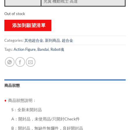
光翼 機動戰士 高達
Out of stock
添加到願望清單
Categories:
其他超合金
,
新到商品​
,
超合金
Tags:
Action Figure
,
Bandai
,
Robot魂
商品狀態
♦
商品狀態說明：
........
S：全新未開封品
........
A：開封品，未使用品/只開封Check件
........
B：開封品，無缺件無爛件，良好開封品