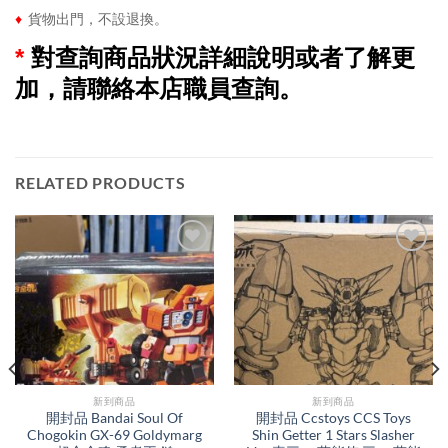
♦
貨物出門，不設退換。
*
對查詢商品狀況詳細說明或者了解更
加，請聯絡本店職員查詢。
RELATED PRODUCTS
新到商品​
新到商品​
開封品 Bandai Soul Of
開封品 Ccstoys CCS Toys
Chogokin GX-69 Goldymarg
Shin Getter 1 Stars Slasher