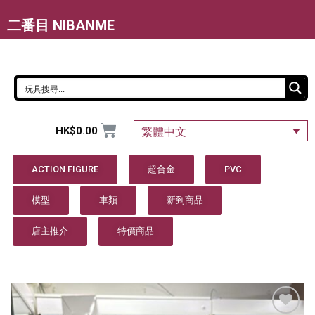
二番目 NIBANME
HK$
0.00
繁體中文
ACTION FIGURE
超合金
PVC
模型
車類
新到商品
店主推介
特價商品