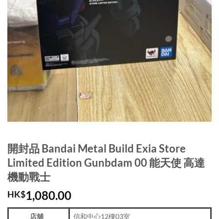
開封品 Bandai Metal Build Exia Store
Limited Edition Gunbdam 00 能天使 高達
機動戰士
1,080.00
HK$
店舖
信和中心12樓03室