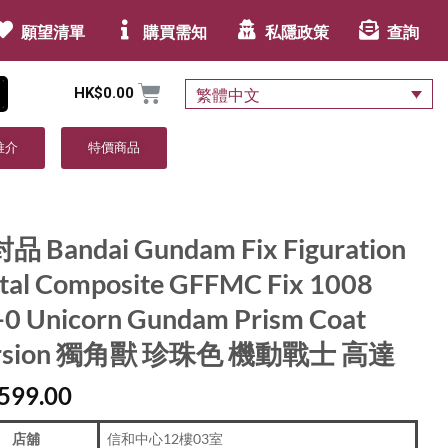
願望清單
購買需知
私隱政策
查詢
HK$
0.00
繁體中文
推介
特價商品
品 Bandai Gundam Fix Figuration
tal Composite GFFMC Fix 1008
-0 Unicorn Gundam Prism Coat
rsion 獨角獸 珍珠色 機動戰士 高達
599.00
店舖
信和中心12樓03室