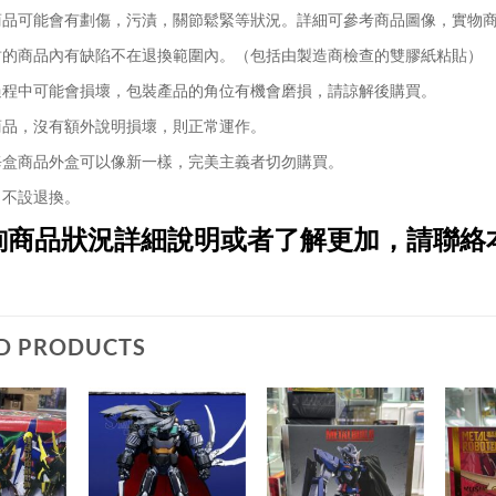
品可能會有劃傷，污漬，關節鬆緊等狀況。詳細可參考商品圖像，實物
的商品內有缺陷不在退換範圍內。（包括由製造商檢查的雙膠紙粘貼）
程中可能會損壞，包裝產品的角位有機會磨損，請諒解後購買。
品，沒有額外說明損壞，則正常運作。
盒商品外盒可以像新一樣，完美主義者切勿購買。
不設退換。
詢商品狀況詳細說明或者了解更加，請聯絡
D PRODUCTS