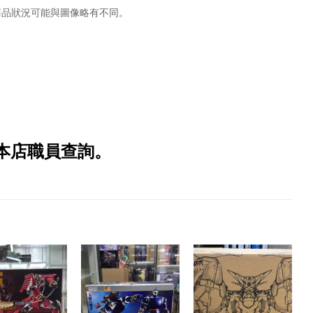
商品狀況可能與圖像略有不同。
本店職員查詢。