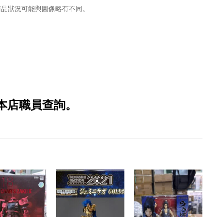
商品狀況可能與圖像略有不同。
本店職員查詢。