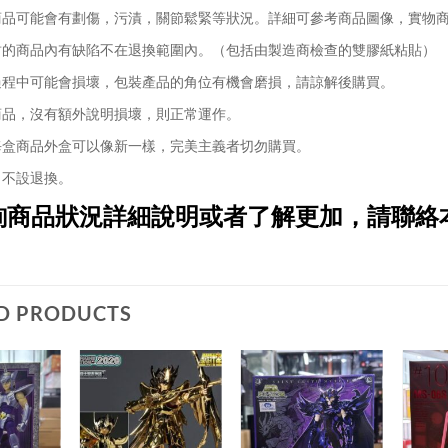
品可能會有劃傷，污漬，關節鬆緊等狀況。詳細可參考商品圖像，實物
的商品內有缺陷不在退換範圍內。（包括由製造商檢查的雙膠紙粘貼）
程中可能會損壞，包裝產品的角位有機會磨損，請諒解後購買。
品，沒有額外說明損壞，則正常運作。
盒商品外盒可以像新一樣，完美主義者切勿購買。
不設退換。
詢商品狀況詳細說明或者了解更加，請聯絡
D PRODUCTS