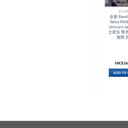
新到商品​
新到商
全新 Bandai Saint
全新 Banda
Seiya Myth Cloth
Seiya Myt
Pegasus Seiya Final
Unicorn 
Bronze Cloth
士星矢 聖
Original Color
角獸 
Edition OCE 聖鬥
士星矢 聖衣神話 最
終青銅 天馬 天馬座
星矢
HK$
880.00
HK$
16
ADD TO CART
ADD TO