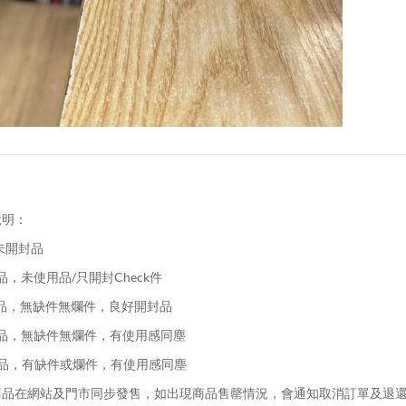
說明：
未開封品
品，未使用品/只開封Check件
品，無缺件無爛件，良好開封品
品，無缺件無爛件，有使用感同塵
品，有缺件或爛件，有使用感同塵
品在網站及門市同步發售，如出現商品售罄情況，會通知取消訂單及退