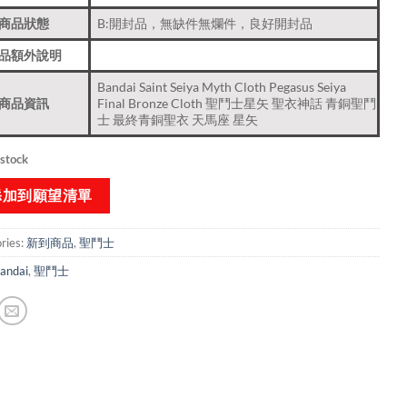
商品狀態
B:開封品，無缺件無爛件，良好開封品
品額外說明
Bandai Saint Seiya Myth Cloth Pegasus Seiya
商品資訊
Final Bronze Cloth 聖鬥士星矢 聖衣神話 青銅聖鬥
士 最終青銅聖衣 天馬座 星矢
 stock
添加到願望清單
ries:
新到商品​
,
聖鬥士
andai
,
聖鬥士