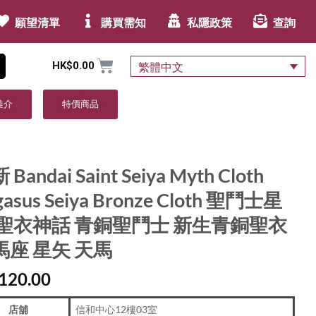
願望清單
購買需知
私隱政策
查詢
HK$
0.00
繁體中文
推介
特價商品
Bandai Saint Seiya Myth Cloth
gasus Seiya Bronze Cloth 聖鬥士星
 聖衣神話 青銅聖鬥士 新生青銅聖衣
馬座 星矢 天馬
120.00
店舖
信和中心12樓03室