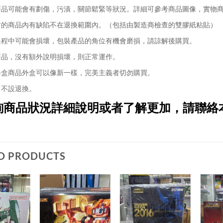
品可能會有劃傷，污漬，關節鬆緊等狀況。詳細可參考商品圖像，實物
的商品內有缺陷不在退換範圍內。（包括由製造商檢查的雙膠紙粘貼）
程中可能會損壞，包裝產品的角位有機會磨損，請諒解後購買。
品，沒有額外說明損壞，則正常運作。
盒商品外盒可以像新一樣，完美主義者切勿購買。
不設退換。
詢商品狀況詳細說明或者了解更加，請聯絡
D PRODUCTS