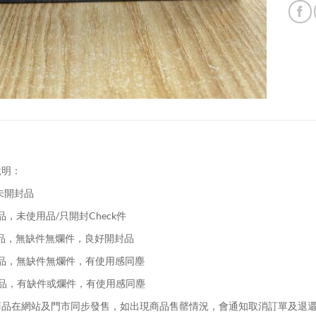
說明：
未開封品
品，未使用品/只開封Check件
品，無缺件無爛件，良好開封品
品，無缺件無爛件，有使用感同塵
品，有缺件或爛件，有使用感同塵
品在網站及門市同步發售，如出現商品售罄情況，會通知取消訂單及退