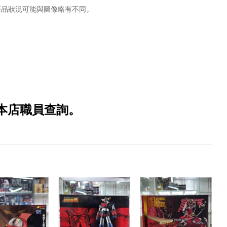
商品狀況可能與圖像略有不同。
本店職員查詢。