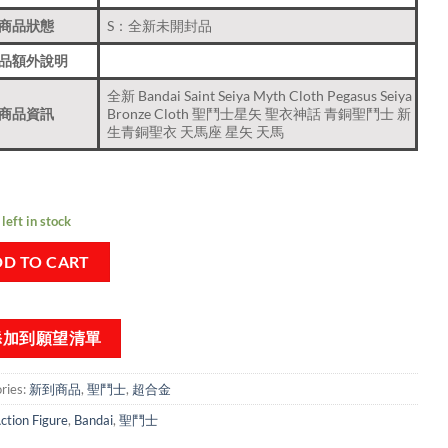
商品狀態
S：全新未開封品
品額外說明
全新 Bandai Saint Seiya Myth Cloth Pegasus Seiya
商品資訊
Bronze Cloth 聖鬥士星矢 聖衣神話 青銅聖鬥士 新
生青銅聖衣 天馬座 星矢 天馬
left in stock
D TO CART
添加到願望清單
ries:
新到商品​
,
聖鬥士
,
超合金
ction Figure
,
Bandai
,
聖鬥士