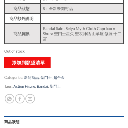
商品狀態
S：全新未開封品
商品額外說明
Bandai Saint Seiya Myth Cloth Capricorn
商品資訊
Shura 聖鬥士星矢 聖衣神話 山羊座 修羅 十二
宮
Out of stock
添加到願望清單
Categories:
新到商品​
,
聖鬥士
,
超合金
Tags:
Action Figure
,
Bandai
,
聖鬥士
商品狀態