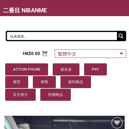
二番目 NIBANME
HK$
0.00
繁體中文
ACTION FIGURE
超合金
PVC
模型
車類
新到商品
店主推介
特價商品