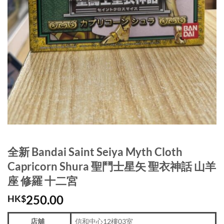
全新 Bandai Saint Seiya Myth Cloth
Capricorn Shura 聖鬥士星矢 聖衣神話 山羊
座 修羅 十二宮
250.00
HK$
店舖
信和中心12樓03室