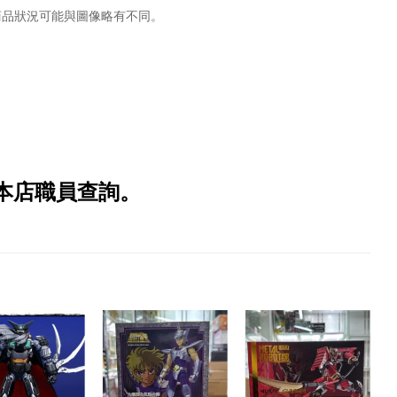
商品狀況可能與圖像略有不同。
本店職員查詢。