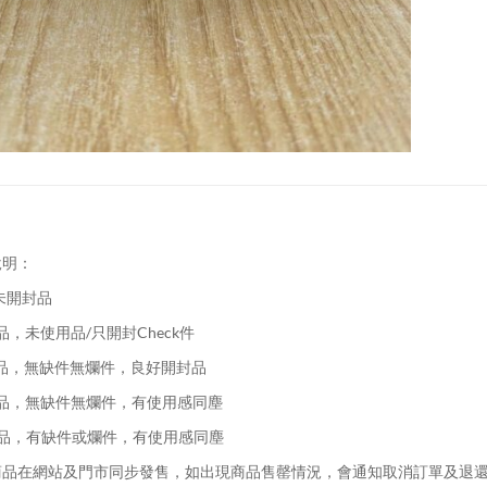
說明：
未開封品
品，未使用品/只開封Check件
品，無缺件無爛件，良好開封品
品，無缺件無爛件，有使用感同塵
品，有缺件或爛件，有使用感同塵
品在網站及門市同步發售，如出現商品售罄情況，會通知取消訂單及退