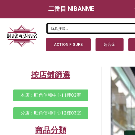
二番目 NIBANME
ACTION FIGURE
超合金
按店舖篩選
本店：旺角信和中心11樓03室
分店：旺角信和中心12樓03室
商品分類