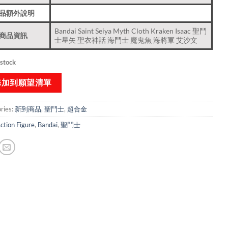
品額外說明
Bandai Saint Seiya Myth Cloth Kraken Isaac 聖鬥
商品資訊
士星矢 聖衣神話 海鬥士 魔鬼魚 海將軍 艾沙文
 stock
添加到願望清單
ries:
新到商品​
,
聖鬥士
,
超合金
ction Figure
,
Bandai
,
聖鬥士