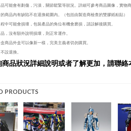
品可能會有劃傷，污漬，關節鬆緊等狀況。詳細可參考商品圖像，實物
的商品內有缺陷不在退換範圍內。（包括由製造商檢查的雙膠紙粘貼）
程中可能會損壞，包裝產品的角位有機會磨損，請諒解後購買。
品，沒有額外說明損壞，則正常運作。
盒商品外盒可以像新一樣，完美主義者切勿購買。
不設退換。
詢商品狀況詳細說明或者了解更加，請聯絡
D PRODUCTS