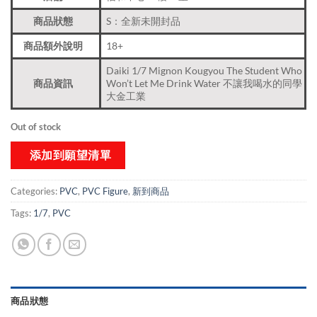
商品狀態
S：全新未開封品
商品額外說明
18+
Daiki 1/7 Mignon Kougyou The Student Who
商品資訊
Won’t Let Me Drink Water 不讓我喝水的同學
大金工業
Out of stock
添加到願望清單
Categories:
PVC
,
PVC Figure
,
新到商品​
Tags:
1/7
,
PVC
商品狀態