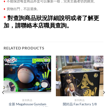
♦
不能保證每盒商品外盒可以像新一樣，完美主義者切勿購買。
♦
貨物出門，不設退換。
*
對查詢商品狀況詳細說明或者了解更
加，請聯絡本店職員查詢。
RELATED PRODUCTS
新到商品​
新到商品​
全新 Megahouse Gundam
開封品 Fax Factory 1/8