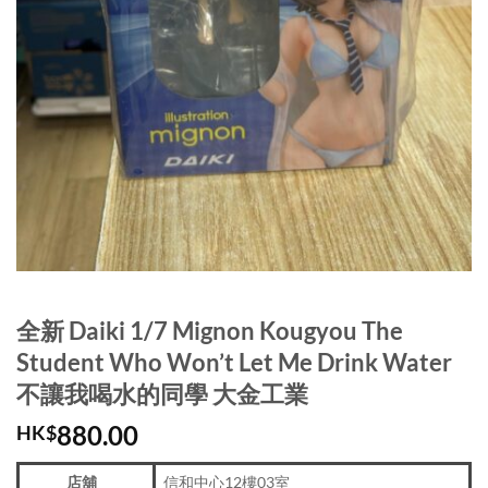
全新 Daiki 1/7 Mignon Kougyou The
Student Who Won’t Let Me Drink Water
不讓我喝水的同學 大金工業
880.00
HK$
店舖
信和中心12樓03室