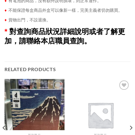
♦
有電池的商品，沒有額外說明損壞，則正常運作。
♦
不能保證每盒商品外盒可以像新一樣，完美主義者切勿購買。
♦
貨物出門，不設退換。
*
對查詢商品狀況詳細說明或者了解更
加，請聯絡本店職員查詢。
RELATED PRODUCTS