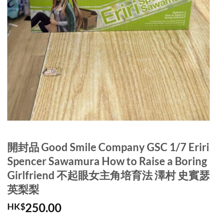
開封品 Good Smile Company GSC 1/7 Eriri
Spencer Sawamura How to Raise a Boring
Girlfriend 不起眼女主角培育法 澤村 史賓瑟
英梨梨
250.00
HK$