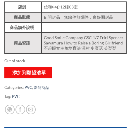
店舖
信和中心12樓03室
商品狀態
B:開封品，無缺件無爛件，良好開封品
商品額外說明
Good Smile Company GSC 1/7 Eriri Spencer
商品資訊
Sawamura How to Raise a Boring Girlfriend
不起眼女主角培育法 澤村 史賓瑟 英梨梨
Out of stock
添加到願望清單
Categories:
PVC
,
新到商品​
Tag:
PVC