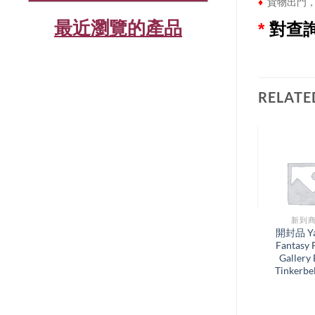
♦
貨物出門，
最近瀏覽的產品
*
對查
RELATE
新到商品​
新到商
開封品 Medicom
開封品 Ya
Toy Bearbrick
Fantasy 
Be@rbrick 400%
Gallery 
FDMTL Tokyo
Tinkerb
Japan