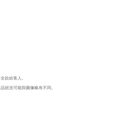
還全款給客人。
商品狀況可能與圖像略有不同。