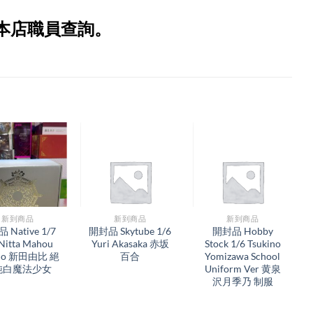
本店職員查詢。
新到商品​
新到商品​
新到商品​
 Native 1/7
開封品 Skytube 1/6
開封品 Hobby
 Nitta Mahou
Yuri Akasaka 赤坂
Stock 1/6 Tsukino
ujo 新田由比 絕
百合
Yomizawa School
純白魔法少女
Uniform Ver 黄泉
沢月季乃 制服