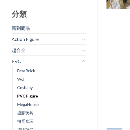
分類
新到商品​
Action Figure
超合金
PVC
BearBrick
Wcf
Cosbaby
PVC Figure
MegaHouse
搪膠玩具
扭蛋盒玩
禮物PVC