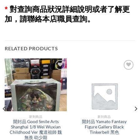
*
對查詢商品狀況詳細說明或者了解更
加，請聯絡本店職員查詢。
RELATED PRODUCTS
新到商品​
新到商品​
開封品 Good Smile Arts
開封品 Yamato Fantasy
Shanghai 1/8 Wei Wuxian
Figure Gallery Black
Childhood Ver 魔道祖師 魏
Tinkerbell 黑色
無羨 幼少期