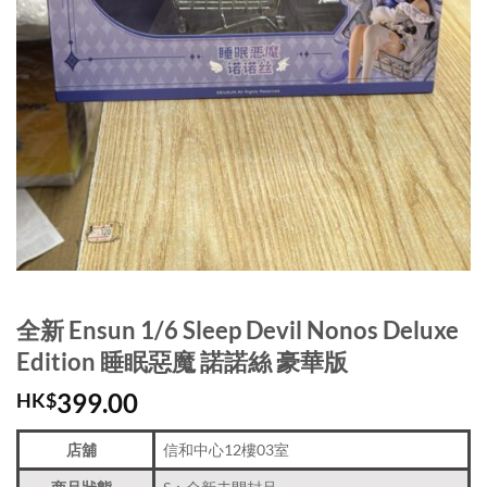
全新 Ensun 1/6 Sleep Devil Nonos Deluxe
Edition 睡眠惡魔 諾諾絲 豪華版
399.00
HK$
店舖
信和中心12樓03室