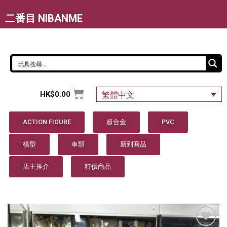
二番目 NIBANME
HK$
0.00
繁體中文
ACTION FIGURE
超合金
PVC
模型
車類
新到商品
店主推介
特價商品