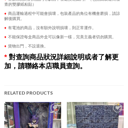
查的雙膠紙粘貼）
♦
商品運輸過程中可能會損壞，包裝產品的角位有機會磨損，請諒
解後購買。
♦
有電池的商品，沒有額外說明損壞，則正常運作。
♦
不能保證每盒商品外盒可以像新一樣，完美主義者切勿購買。
♦
貨物出門，不設退換。
*
對查詢商品狀況詳細說明或者了解更
加，請聯絡本店職員查詢。
RELATED PRODUCTS