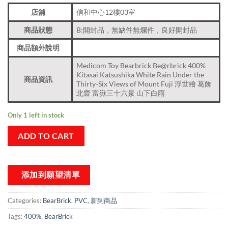
店舖
信和中心12樓03室
商品狀態
B:開封品，無缺件無爛件，良好開封品
商品額外說明
Medicom Toy Bearbrick Be@rbrick 400%
Kitasai Katsushika White Rain Under the
商品資訊
Thirty-Six Views of Mount Fuji 浮世繪 葛飾
北齋 富嶽三十六景 山下白雨
Only 1 left in stock
ADD TO CART
添加到願望清單
Categories:
BearBrick
,
PVC
,
新到商品​
Tags:
400%
,
BearBrick