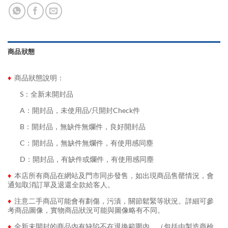
商品狀態
♦
商品狀態說明：
........
S：全新未開封品
........
A：開封品，未使用品/只開封Check件
........
B：開封品，無缺件無爛件，良好開封品
........
C：開封品，無缺件無爛件，有使用感同塵
........
D：開封品，有缺件或爛件，有使用感同塵
♦
本店所有商品在網站及門市同步發售，如出現商品售罄情況，會
通知取消訂單及退還全款給客人。
♦
注意二手商品可能會有劃傷，污漬，關節鬆緊等狀況。詳細可參
考商品圖像，實物商品狀況可能與圖像略有不同。
♦
全新未開封的商品內有缺陷不在退換範圍內。（包括由製造商檢