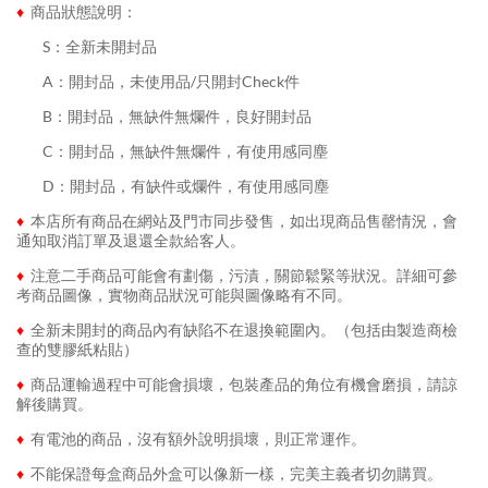
♦
商品狀態說明：
........
S：全新未開封品
........
A：開封品，未使用品/只開封Check件
........
B：開封品，無缺件無爛件，良好開封品
........
C：開封品，無缺件無爛件，有使用感同塵
........
D：開封品，有缺件或爛件，有使用感同塵
♦
本店所有商品在網站及門市同步發售，如出現商品售罄情況，會
通知取消訂單及退還全款給客人。
♦
注意二手商品可能會有劃傷，污漬，關節鬆緊等狀況。詳細可參
考商品圖像，實物商品狀況可能與圖像略有不同。
♦
全新未開封的商品內有缺陷不在退換範圍內。（包括由製造商檢
查的雙膠紙粘貼）
♦
商品運輸過程中可能會損壞，包裝產品的角位有機會磨損，請諒
解後購買。
♦
有電池的商品，沒有額外說明損壞，則正常運作。
♦
不能保證每盒商品外盒可以像新一樣，完美主義者切勿購買。