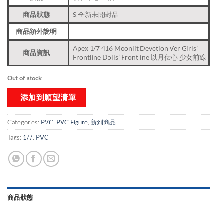
商品狀態
S:全新未開封品
商品額外說明
Apex 1/7 416 Moonlit Devotion Ver Girls’
商品資訊
Frontline Dolls’ Frontline 以月伝心 少女前線
Out of stock
添加到願望清單
Categories:
PVC
,
PVC Figure
,
新到商品​
Tags:
1/7
,
PVC
商品狀態