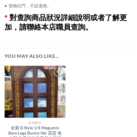
♦
貨物出門，不設退換。
*
對查詢商品狀況詳細說明或者了解更
加，請聯絡本店職員查詢。
YOU MAY ALSO LIKE…
新到商品​
全新 B Style 1/4 Megumin
Bare Legs Bunny Ver 芸芸 兔