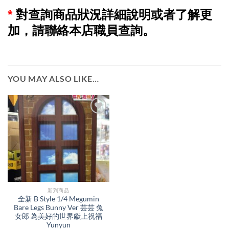
*
對查詢商品狀況詳細說明或者了解更
加，請聯絡本店職員查詢。
YOU MAY ALSO LIKE…
新到商品​
全新 B Style 1/4 Megumin
Bare Legs Bunny Ver 芸芸 兔
女郎 為美好的世界獻上祝福
Yunyun