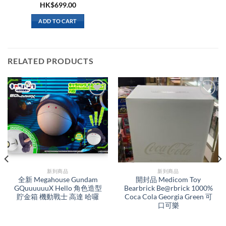
HK$
699.00
ADD TO CART
RELATED PRODUCTS
新到商品​
新到商品​
全新 Megahouse Gundam
開封品 Medicom Toy
GQuuuuuuX Hello 角色造型
Bearbrick Be@rbrick 1000%
貯金箱 機動戰士 高達 哈囉
Coca Cola Georgia Green 可
口可樂