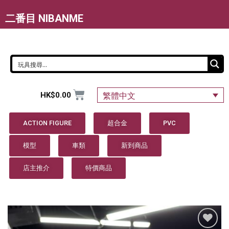
二番目 NIBANME
HK$
0.00
繁體中文
ACTION FIGURE
超合金
PVC
模型
車類
新到商品
店主推介
特價商品