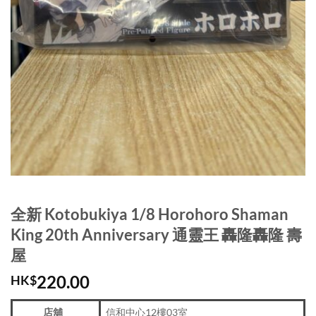
全新 Kotobukiya 1/8 Horohoro Shaman
King 20th Anniversary 通靈王 轟隆轟隆 壽
屋
220.00
HK$
店舖
信和中心12樓03室