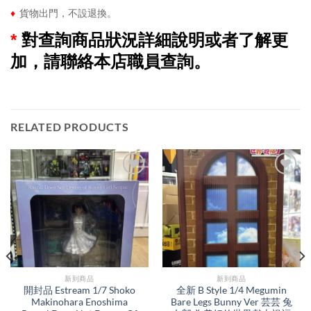
♦
貨物出門，不設退換。
*
對查詢商品狀況詳細說明或者了解更
加，請聯絡本店職員查詢。
RELATED PRODUCTS
新到商品​
新到商品​
開封品 Estream 1/7 Shoko
全新 B Style 1/4 Megumin
Makinohara Enoshima
Bare Legs Bunny Ver 芸芸 兔