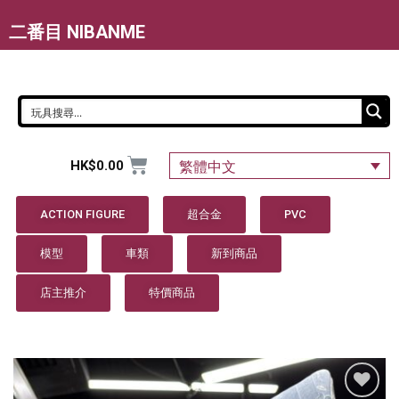
二番目 NIBANME
HK$
0.00
繁體中文
ACTION FIGURE
超合金
PVC
模型
車類
新到商品
店主推介
特價商品