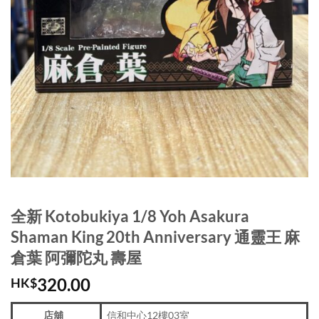
全新 Kotobukiya 1/8 Yoh Asakura
Shaman King 20th Anniversary 通靈王 麻
倉葉 阿彌陀丸 壽屋
320.00
HK$
店舖
信和中心12樓03室