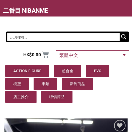
二番目 NIBANME
HK$
0.00
繁體中文
ACTION FIGURE
超合金
PVC
模型
車類
新到商品
店主推介
特價商品