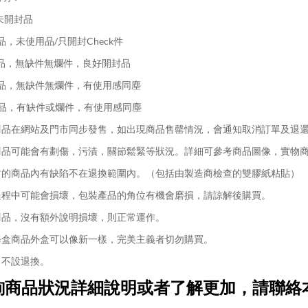
未開封品
品，未使用品/只開封Check件
品，無缺件無爛件，良好開封品
品，無缺件無爛件，有使用感同塵
品，有缺件或爛件，有使用感同塵
品在網站及門市同步發售，如出現商品售罄情況，會通知取消訂單及退
品可能會有劃傷，污漬，關節鬆緊等狀況。詳細可參考商品圖像，實物
的商品內有缺陷不在退換範圍內。（包括由製造商檢查的雙膠紙粘貼）
程中可能會損壞，包裝產品的角位有機會磨損，請諒解後購買。
品，沒有額外說明損壞，則正常運作。
盒商品外盒可以像新一樣，完美主義者切勿購買。
不設退換。
詢商品狀況詳細說明或者了解更加，請聯絡