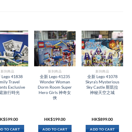
新到商品​
新到商品​
新到商品​
Lego 41838
全新 Lego 41235
全新 Lego 41078
mily Travel
Wonder Woman
Skyra’s Mysterious
nts Exclusive
Dorm Room Super
Sky Castle 斯凱拉
庭旅行時光
Hero Girls 神奇女
神秘天空之城
俠
K$
599.00
HK$
199.00
HK$
899.00
D TO CART
ADD TO CART
ADD TO CART