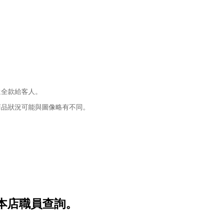
還全款給客人。
商品狀況可能與圖像略有不同。
本店職員查詢。