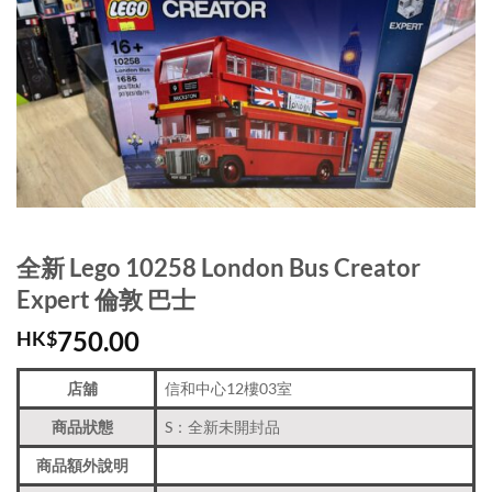
全新 Lego 10258 London Bus Creator
Expert 倫敦 巴士
750.00
HK$
店舖
信和中心12樓03室
商品狀態
S：全新未開封品
商品額外說明