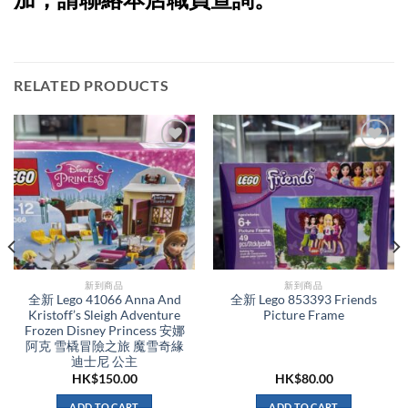
RELATED PRODUCTS
新到商品​
新到商品​
全新 Lego 41066 Anna And
全新 Lego 853393 Friends
Kristoff’s Sleigh Adventure
Picture Frame
Frozen Disney Princess 安娜
阿克 雪橇冒險之旅 魔雪奇緣
迪士尼 公主
HK$
150.00
HK$
80.00
ADD TO CART
ADD TO CART