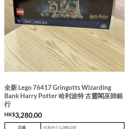
全新 Lego 76417 Gringotts Wizarding
Bank Harry Potter 哈利波特 古靈閣巫師銀
行
3,280.00
HK$
店舖
信和中心12樓03室