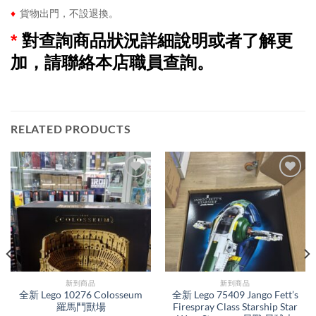
♦
貨物出門，不設退換。
*
對查詢商品狀況詳細說明或者了解更
加，請聯絡本店職員查詢。
RELATED PRODUCTS
新到商品​
新到商品​
全新 Lego 10276 Colosseum
全新 Lego 75409 Jango Fett’s
羅馬鬥獸場
Firespray Class Starship Star