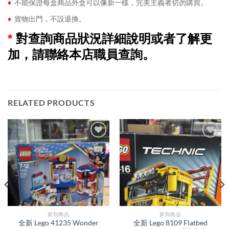
♦
不能保證每盒商品外盒可以像新一樣，完美主義者切勿購買。
♦
貨物出門，不設退換。
*
對查詢商品狀況詳細說明或者了解更
加，請聯絡本店職員查詢。
RELATED PRODUCTS
新到商品​
新到商品​
全新 Lego 41235 Wonder
全新 Lego 8109 Flatbed