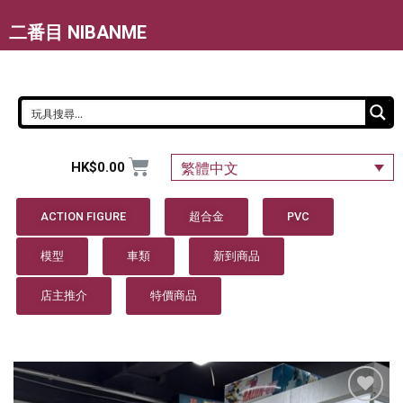
二番目 NIBANME
HK$
0.00
繁體中文
ACTION FIGURE
超合金
PVC
模型
車類
新到商品
店主推介
特價商品