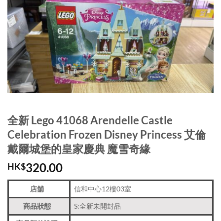
全新 Lego 41068 Arendelle Castle
Celebration Frozen Disney Princess 艾倫
戴爾城堡的皇家慶典 魔雪奇緣
320.00
HK$
店舖
信和中心12樓03室
商品狀態
S:全新未開封品