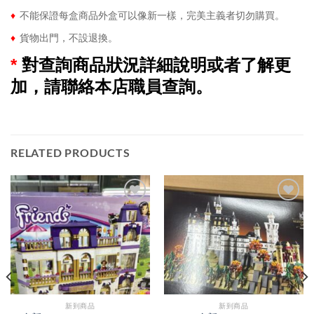
♦
不能保證每盒商品外盒可以像新一樣，完美主義者切勿購買。
♦
貨物出門，不設退換。
*
對查詢商品狀況詳細說明或者了解更
加，請聯絡本店職員查詢。
RELATED PRODUCTS
新到商品​
新到商品​