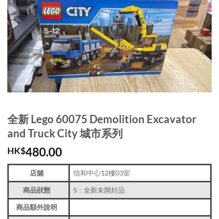
全新 Lego 60075 Demolition Excavator
and Truck City 城市系列
480.00
HK$
店舖
信和中心12樓03室
商品狀態
S：全新未開封品
商品額外說明