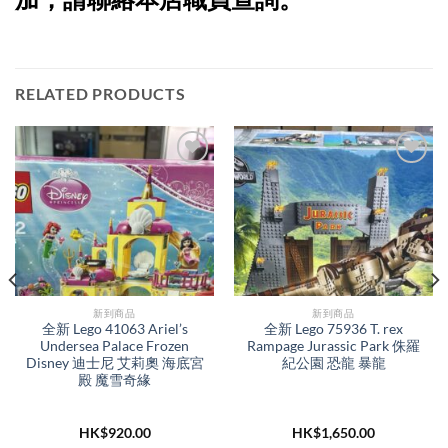
RELATED PRODUCTS
新到商品​
新到商品​
全新 Lego 41063 Ariel’s
全新 Lego 75936 T. rex
Undersea Palace Frozen
Rampage Jurassic Park 侏羅
Disney 迪士尼 艾莉奧 海底宮
紀公園 恐龍 暴龍
殿 魔雪奇緣
HK$
920.00
HK$
1,650.00